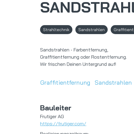
SANDSTRAH
Strahltechnik
Sandstrahlen
Graffitien
Sandstrahlen - Farbentfernung,
Graffitientfernung oder Rostentfernung.
Wir frischen Deinen Untergrund auf!
Graffitientfernung
Sandstrahlen
Bauleiter
Frutiger AG
https://frutiger.com/
Realisierungszeitraum: