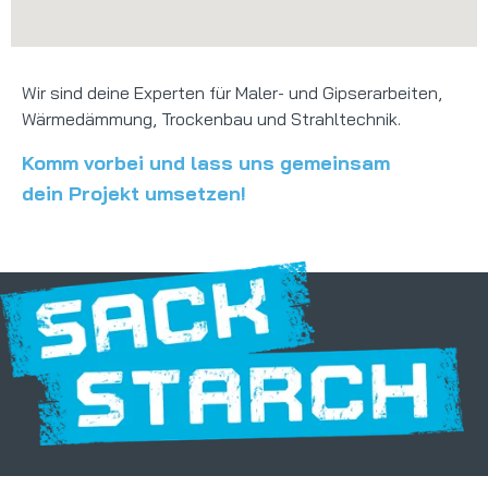
Wir sind deine Experten für Maler- und Gipserarbeiten,
Wärmedämmung, Trockenbau und Strahltechnik.
Komm vorbei und lass uns gemeinsam
dein Projekt umsetzen!